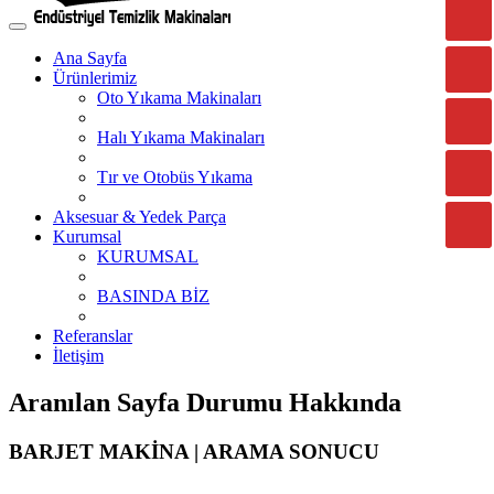
Ana Sayfa
Ürünlerimiz
Oto Yıkama Makinaları
Halı Yıkama Makinaları
Tır ve Otobüs Yıkama
Aksesuar & Yedek Parça
Kurumsal
KURUMSAL
BASINDA BİZ
Referanslar
İletişim
Aranılan Sayfa Durumu Hakkında
BARJET MAKİNA | ARAMA SONUCU