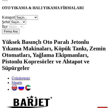
OTO YIKAMA & HALI YIKAMA FİRMALARI
Katagori
Şehir
İlçe
Firma Ara
Yüksek Basınçlı Oto Paralı Jetonlu
Yıkama Makinaları, Köpük Tankı, Zemin
Otomatları, Yağlama Ekipmanları,
Pistonlu Kopresörler ve Ahtapot ve
Süpürgeler
Ürünlerimiz
Siparis